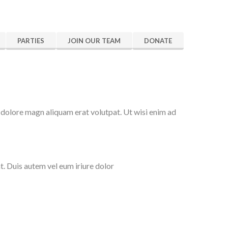
PARTIES
JOIN OUR TEAM
DONATE
 dolore magn aliquam erat volutpat. Ut wisi enim ad
t. Duis autem vel eum iriure dolor