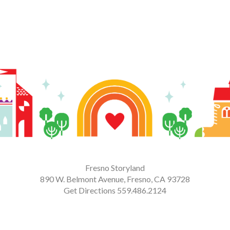
Fresno Storyland
890 W. Belmont Avenue, Fresno, CA 93728
Get Directions
559.486.2124