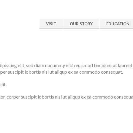
VISIT
OUR STORY
EDUCATION
ipiscing elit, sed diam nonummy nibh euismod tincidunt ut laoreet
rper suscipit lobortis nisl ut aliqup ex ea commodo consequat.
lit.
ion corper suscipit lobortis nisl ut aliqup ex ea commodo consequa